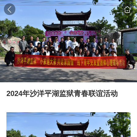
2024年沙洋平湖监狱青春联谊活动